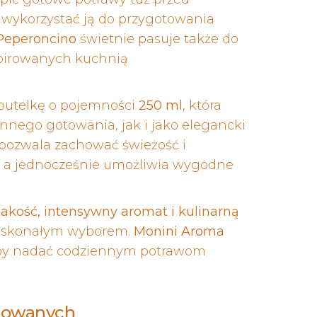
 wykorzystać ją do przygotowania
Peperoncino
świetnie pasuje także do
spirowanych kuchnią
butelkę o pojemności
250 ml
, która
ennego gotowania, jak i jako elegancki
 pozwala zachować świeżość i
, a jednocześnie umożliwia wygodne
akość, intensywny aromat i kulinarną
 doskonałym wyborem.
Monini Aroma
aby nadać codziennym potrawom
yzowanych