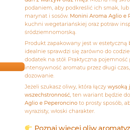
podaniem, aby podkreślić ich smak, lub
marynat i sosów.
Monini Aroma Aglio e 
kuchni wegetariańskiej oraz potraw in
śródziemnomorską.
Produkt zapakowany jest w estetyczną 
idealnie sprawdzi się zarówno do codzi
dodatek na stół. Praktyczna pojemność
intensywność aromatu przez długi czas
dozowanie.
Jeżeli szukasz oliwy, która łączy
wysoką j
wszechstronność
, ten wariant będzie
Aglio e Peperoncino
to prosty sposób, 
wyrazisty, włoski charakter.
Poznaj więcej oliw aromat