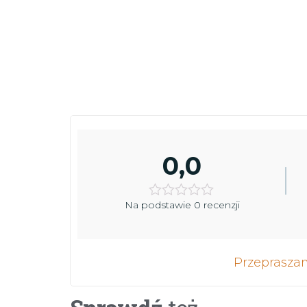
0,0
Na podstawie 0 recenzji
Przepraszam