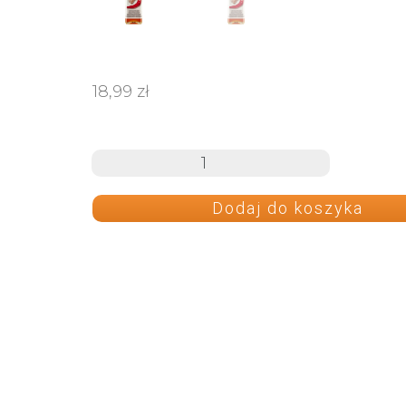
18,99
zł
Dodaj do koszyka