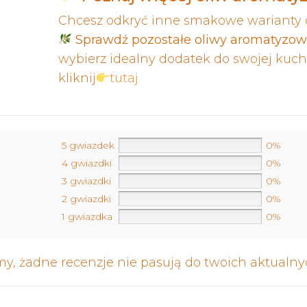
Chcesz odkryć inne smakowe warianty 
Sprawdź pozostałe oliwy aromatyzow
wybierz idealny dodatek do swojej kuchn
kliknij
tutaj
5 gwiazdek
0%
4 gwiazdki
0%
3 gwiazdki
0%
2 gwiazdki
0%
1 gwiazdka
0%
y, żadne recenzje nie pasują do twoich aktual