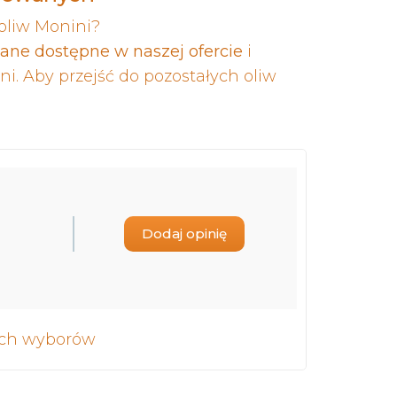
oliw Monini?
ane dostępne w naszej ofercie
i
i. Aby przejść do pozostałych oliw
Dodaj opinię
nych wyborów