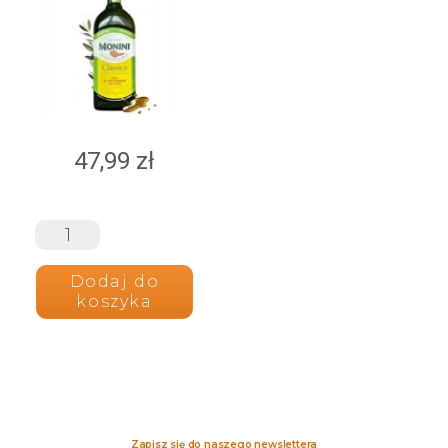
47,99
zł
Dodaj do
koszyka
Zapisz się do naszego newslettera