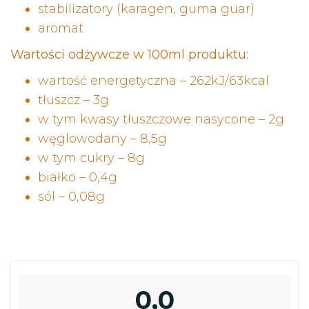
stabilizatory (karagen, guma guar)
aromat
Wartości odżywcze w 100ml produktu:
wartość energetyczna – 262kJ/63kcal
tłuszcz – 3g
w tym kwasy tłuszczowe nasycone – 2g
węglowodany – 8,5g
w tym cukry – 8g
białko – 0,4g
sól – 0,08g
0,0