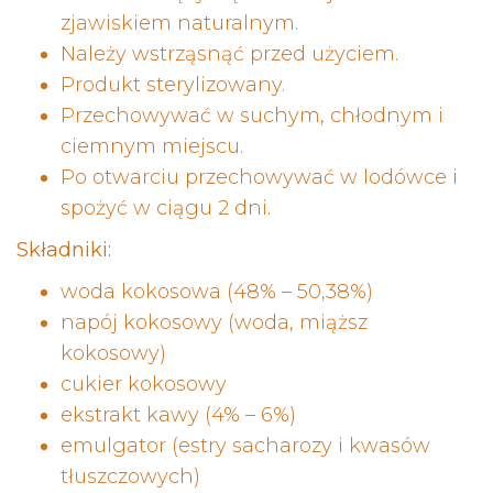
zjawiskiem naturalnym.
Należy wstrząsnąć przed użyciem.
Produkt sterylizowany.
Przechowywać w suchym, chłodnym i
ciemnym miejscu.
Po otwarciu przechowywać w lodówce i
spożyć w ciągu 2 dni.
Składniki:
woda kokosowa (48% – 50,38%)
napój kokosowy (woda, miąższ
kokosowy)
cukier kokosowy
ekstrakt kawy (4% – 6%)
emulgator (estry sacharozy i kwasów
tłuszczowych)