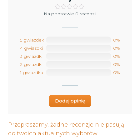
Na podstawie 0 recenzji
5 gwiazdek
0%
4 gwiazdki
0%
3 gwiazdki
0%
2 gwiazdki
0%
1 gwiazdka
0%
Dodaj opinię
Przepraszamy, żadne recenzje nie pasują
do twoich aktualnych wyborów