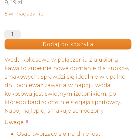
8,49
zł
5 w magazynie
Dodaj do koszyka
Woda kokosowa w połączeniu z ulubioną
kawą to zupełnie nowe doznanie dla kubków
smakowych. Sprawdzi się idealnie w upalne
dni, ponieważ zawarta w napoju woda
kokosowa jest świetnym izotonikiem, po
którego bardzo chętnie sięgają sportowcy.
Napój najlepiej smakuje schłodzony.
Uwaga
Osad tworzący się na dnie jest