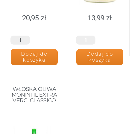
20,95
zł
13,99
zł
Dodaj do
Dodaj do
koszyka
koszyka
WŁOSKA OLIWA
MONINI 1L EXTRA
VERG. CLASSICO