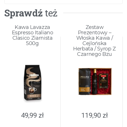
Sprawdź
też
Kawa Lavazza
Zestaw
Espresso Italiano
Prezentowy –
Clasico Ziarnista
Włoska Kawa /
500g
Cejlońska
Herbata / Syrop Z
Czarnego Bzu
49,99
zł
119,90
zł